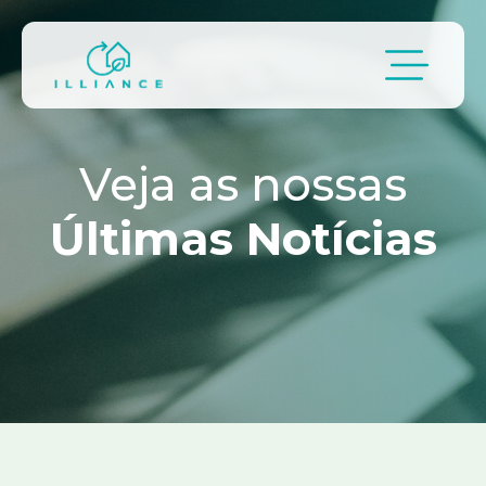
Passar para o conteúdo principal
Veja as nossas
Últimas Notícias