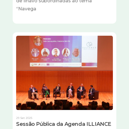
de Ílhavo subordinadas ao tema
“Navega
Imagem
29 Set 2025
Sessão Pública da Agenda ILLIANCE