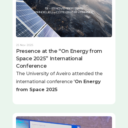
25 Nov 2025
Presence at the “On Energy from
Space 2025” International
Conference
The University of Aveiro attended the
international conference '
On Energy
from Space 2025
Imagem