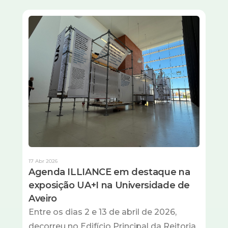
Imagem
17 Abr 2026
Agenda ILLIANCE em destaque na
exposição UA+I na Universidade de
Aveiro
Entre os dias 2 e 13 de abril de 2026,
decorreu no Edifício Principal da Reitoria