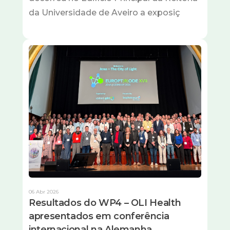
da Universidade de Aveiro a exposiç
Imagem
06 Abr 2026
Resultados do WP4 – OLI Health
apresentados em conferência
internacional na Alemanha