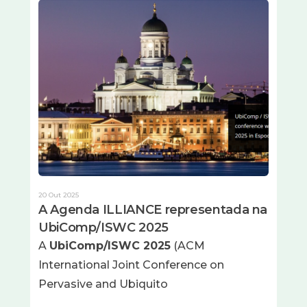
Imagem
20 Out 2025
A Agenda ILLIANCE representada na
UbiComp/ISWC 2025
A
UbiComp/ISWC 2025
(ACM
International Joint Conference on
Pervasive and Ubiquito