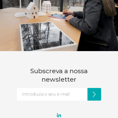
Subscreva a nossa
newsletter