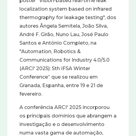
poster "Vision-based real-time leak
localization system based on infrared
thermography for leakage testing", dos
autores Ângela Semitela, João Silva,
André F. Girão, Nuno Lau, José Paulo
Santos e António Completo, na
"Automation, Robotics &
Communications for Industry 4.0/5.0
(ARCI' 2025): 5th IFSA Winter
Conference” que se realizou em
Granada, Espanha, entre 19 e 21 de
fevereiro.
A conferência ARCI' 2025 incorporou
os principais domínios que abrangem a
investigação e o desenvolvimento
numa vasta gama de automação,