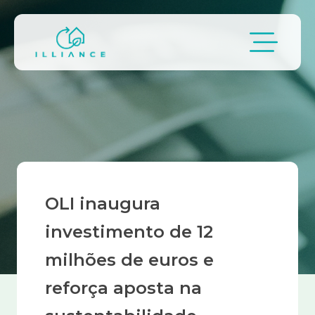
Passar para o conteúdo principal
Navegação estrutural
OLI inaugura
investimento de 12
milhões de euros e
reforça aposta na