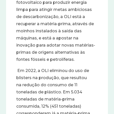
fotovoltaico para produzir energia
limpa para atingir metas ambiciosas
de descarbonização, a OLI está a
recuperar a matéria-prima, através de
moinhos instalados à saída das
máquinas, e está a apostar na
inovação para adotar novas matérias-
primas de origens alternativas às
fontes fósseis e petrolíferas.
Em 2022, a OLI eliminou do uso de
blisters na produção, que resultou
na
redução do consumo de 11
toneladas de plástico
. Em 5.034
toneladas de matéria-prima
consumida,
12% (451 toneladas)
corresponderam já a matéria-prima