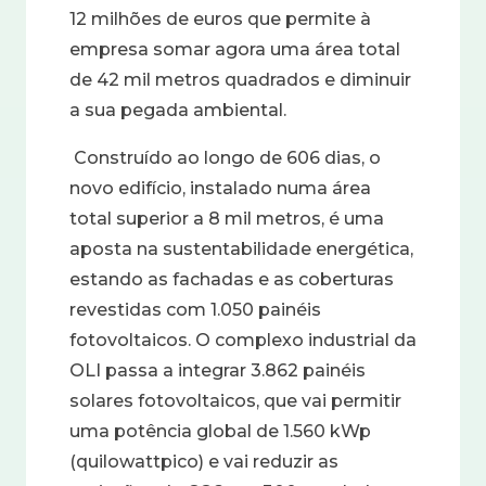
12 milhões de euros
que permite à
empresa somar agora uma área total
de 42 mil metros quadrados e diminuir
a sua pegada ambiental.
Construído ao longo de 606 dias, o
novo edifício, instalado numa área
total superior a 8 mil metros, é uma
aposta na
sustentabilidade energética
,
estando as fachadas e as coberturas
revestidas com
1.050 painéis
fotovoltaicos
. O complexo industrial da
OLI passa a integrar
3.862
painéis
solares fotovoltaicos
, que vai permitir
uma potência global de 1.560 kWp
(quilowattpico) e
vai reduzir as