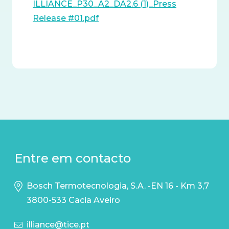
ILLIANCE_P30_A2_DA2.6 (1)_Press
Release #01.pdf
Entre em contacto
Bosch Termotecnologia, S.A. -EN 16 - Km 3,7
3800-533 Cacia Aveiro
illiance@tice.pt