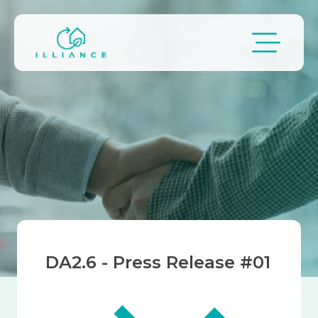
Passar para o conteúdo principal
Navegação estrutural
DA2.6 - Press Release #01
Imagem