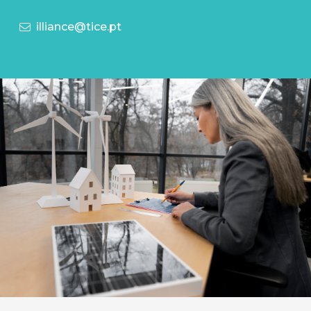
illiance@tice.pt