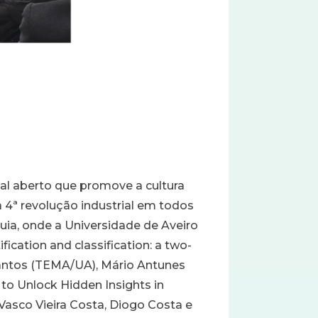
ual aberto que promove a cultura
a 4ª revolução industrial em todos
ia, onde a Universidade de Aveiro
ication and classification: a two-
Santos (TEMA/UA), Mário Antunes
to Unlock Hidden Insights in
Vasco Vieira Costa, Diogo Costa e