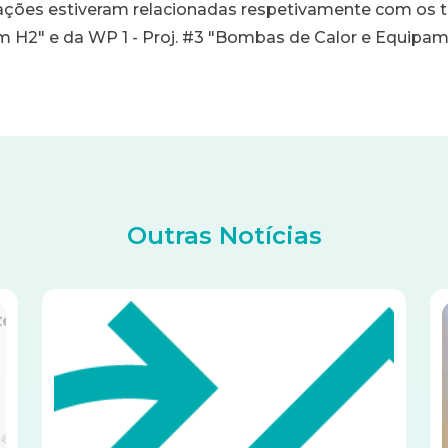
ções estiveram relacionadas respetivamente com os tr
H2" e da WP 1 - Proj. #3 "Bombas de Calor e Equipa
Outras Notícias
Imagem