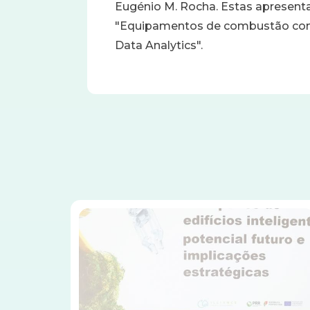
Eugénio M. Rocha. Estas apresenta
"Equipamentos de combustão com 
Data Analytics".
Imagem