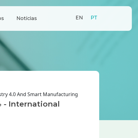
EN
PT
os
Notícias
ustry 4.0 And Smart Manufacturing
 - International