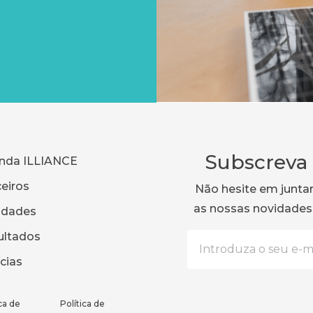
Subscreva 
nda ILLIANCE
eiros
Não hesite em junta
as nossas novidades
idades
ultados
cias
ca de
Política de