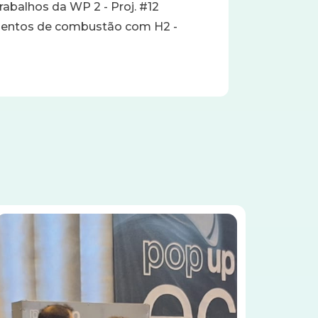
abalhos da WP 2 - Proj. #12
mentos de combustão com H2 -
Imagem