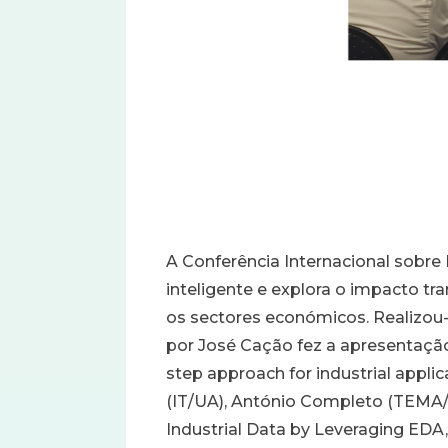
A Conferência Internacional sobre 
inteligente e explora o impacto tr
os sectores económicos. Realizou
por José Cação fez a apresentação d
step approach for industrial appl
(IT/UA), António Completo (TEMA/U
Industrial Data by Leveraging EDA