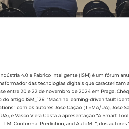
Indústria 4.0 e Fabrico Inteligente (ISM) é um fórum an
ansformador das tecnologias digitais que caracterizam 
-se entre 20 e 22 de novembro de 2024 em Praga, Chéqu
o artigo ISM_126: "Machine learning-driven fault identif
ications" com os autores José Cação (TEMA/UA), José 
A), e Vasco Viera Costa a apresentação "A Smart Tool 
, LLM, Conformal Prediction, and AutoML", dos autores 