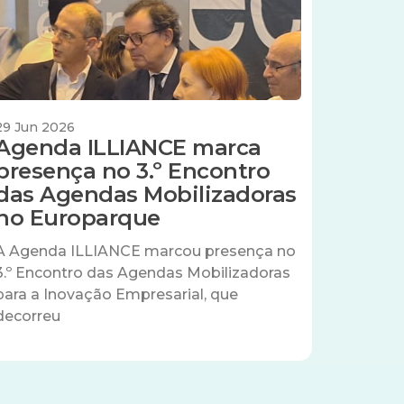
29 Jun 2026
Agenda ILLIANCE marca
presença no 3.º Encontro
das Agendas Mobilizadoras
no Europarque
A Agenda ILLIANCE marcou presença no
3.º Encontro das Agendas Mobilizadoras
para a Inovação Empresarial, que
decorreu