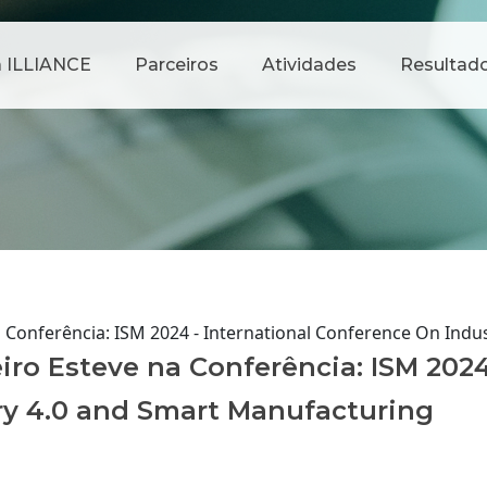
 ILLIANCE
Parceiros
Atividades
Resultad
ral
a Conferência: ISM 2024 - International Conference On Ind
iro Esteve na Conferência: ISM 2024
ry 4.0 and Smart Manufacturing